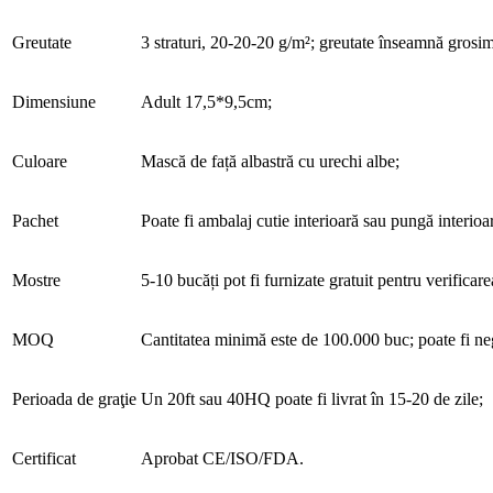
Greutate
3 straturi, 20-20-20 g/m²; greutate înseamnă grosime
Dimensiune
Adult 17,5*9,5cm;
Culoare
Mască de față albastră cu urechi albe;
Pachet
Poate fi ambalaj cutie interioară sau pungă interio
Mostre
5-10 bucăți pot fi furnizate gratuit pentru verificar
MOQ
Cantitatea minimă este de 100.000 buc; poate fi ne
Perioada de graţie
Un 20ft sau 40HQ poate fi livrat în 15-20 de zile;
Certificat
Aprobat CE/ISO/FDA.